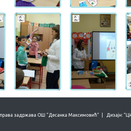
 права задржава ОШ "Десанка Максимовић" | Дизајн: "ЦИН