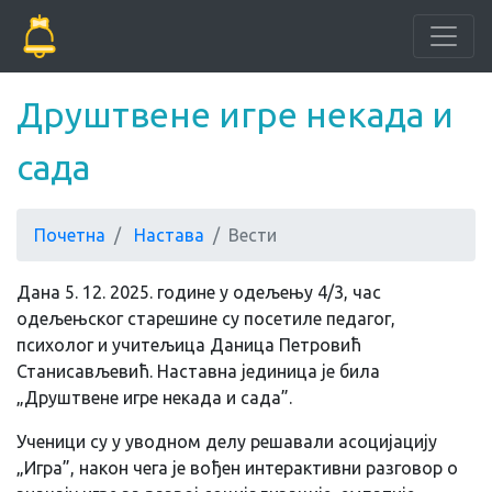
Друштвене игре некада и
сада
Почетна
Настава
Вести
Дана 5. 12. 2025. године у одељењу 4/3, час
одељењског старешине су посетиле педагог,
психолог и учитељица Даница Петровић
Станисављевић. Наставна јединица је била
„Друштвене игре некада и сада”.
Ученици су у уводном делу решавали асоцијацију
„Игра”, након чега је вођен интерактивни разговор о