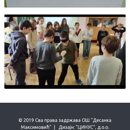
© 2019 Сва права задржава ОШ "Десанка
Максимовић" | Дизајн: "ЦИНУС", д.о.о.