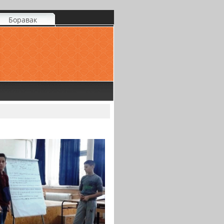
Боравак