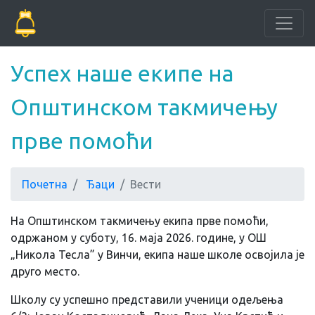
Успех наше екипе на
Општинском такмичењу
прве помоћи
Почетна
Ђаци
Вести
На Општинском такмичењу екипа прве помоћи,
одржаном у суботу, 16. маја 2026. године, у ОШ
„Никола Тесла” у Винчи, екипа наше школе освојила је
друго место.
Школу су успешно представили ученици одељења