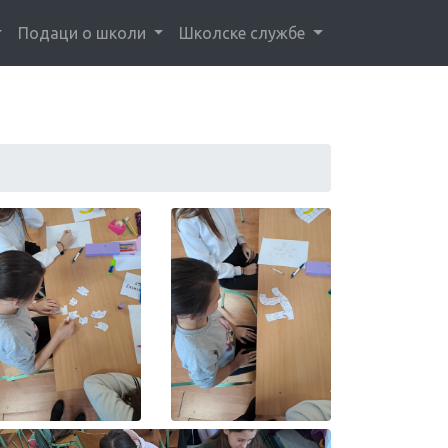
Подаци о школи
Школске службе